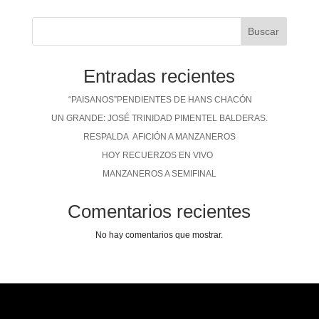
Buscar
Entradas recientes
“PAISANOS”PENDIENTES DE HANS CHACÓN
UN GRANDE: JOSÉ TRINIDAD PIMENTEL BALDERAS.
RESPALDA AFICIÓN A MANZANEROS
HOY RECUERZOS EN VIVO
MANZANEROS A SEMIFINAL
Comentarios recientes
No hay comentarios que mostrar.