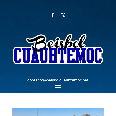
contacto@beisbolcuauhtemoc.net