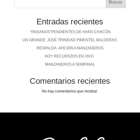
Buscar
Entradas recientes
“PAISANOS”PENDIENTES DE HANS CHACÓN
UN GRANDE: JOSÉ TRINIDAD PIMENTEL BALDERAS.
RESPALDA AFICIÓN A MANZANEROS
HOY RECUERZOS EN VIVO
MANZANEROS A SEMIFINAL
Comentarios recientes
No hay comentarios que mostrar.