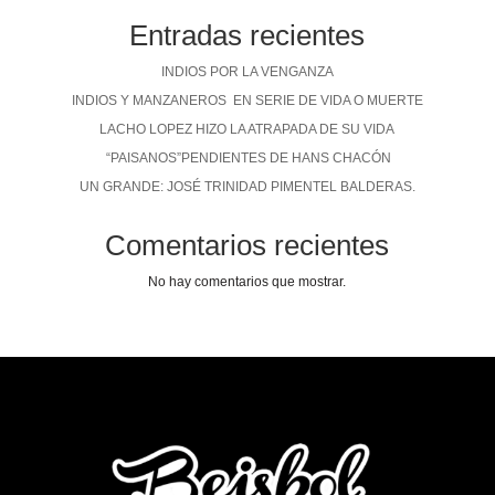
Entradas recientes
INDIOS POR LA VENGANZA
INDIOS Y MANZANEROS EN SERIE DE VIDA O MUERTE
LACHO LOPEZ HIZO LA ATRAPADA DE SU VIDA
“PAISANOS”PENDIENTES DE HANS CHACÓN
UN GRANDE: JOSÉ TRINIDAD PIMENTEL BALDERAS.
Comentarios recientes
No hay comentarios que mostrar.