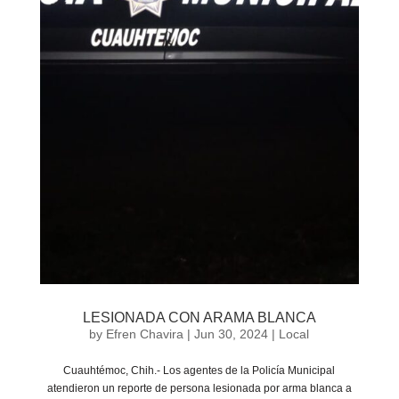
LESIONADA CON ARAMA BLANCA
by
Efren Chavira
|
Jun 30, 2024
|
Local
Cuauhtémoc, Chih.- Los agentes de la Policía Municipal
atendieron un reporte de persona lesionada por arma blanca a