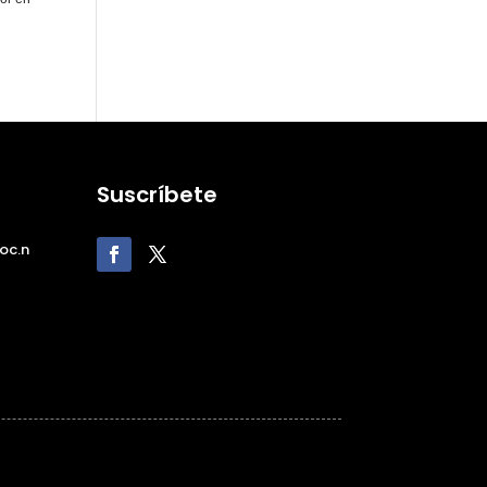
Suscríbete
oc.n