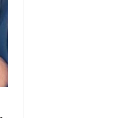
dor en