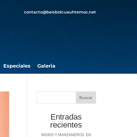
contacto@beisbolcuauhtemoc.net
Especiales
Galeria
Buscar
Entradas
recientes
INDIOS Y MANZANEROS EN