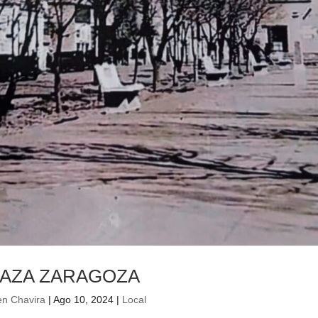
LAZA ZARAGOZA
en Chavira
|
Ago 10, 2024
|
Local