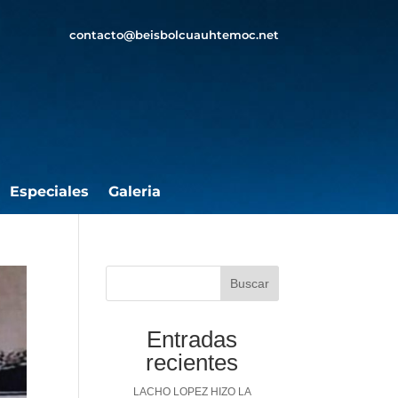
contacto@beisbolcuauhtemoc.net
Especiales
Galeria
Buscar
Entradas
recientes
LACHO LOPEZ HIZO LA