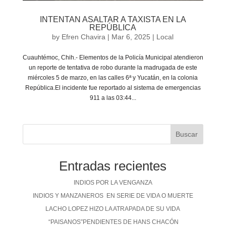
INTENTAN ASALTAR A TAXISTA EN LA
REPÚBLICA
by
Efren Chavira
|
Mar 6, 2025
|
Local
Cuauhtémoc, Chih.- Elementos de la Policía Municipal atendieron
un reporte de tentativa de robo durante la madrugada de este
miércoles 5 de marzo, en las calles 6ª y Yucatán, en la colonia
República.El incidente fue reportado al sistema de emergencias
911 a las 03:44...
Buscar
Entradas recientes
INDIOS POR LA VENGANZA
INDIOS Y MANZANEROS EN SERIE DE VIDA O MUERTE
LACHO LOPEZ HIZO LA ATRAPADA DE SU VIDA
“PAISANOS”PENDIENTES DE HANS CHACÓN