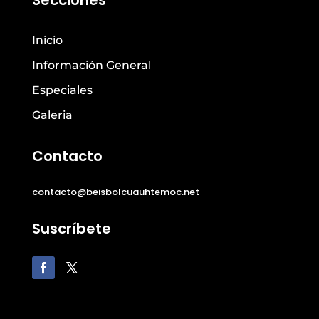
Secciones
Inicio
Información General
Especiales
Galeria
Contacto
contacto@beisbolcuauhtemoc.net
Suscríbete