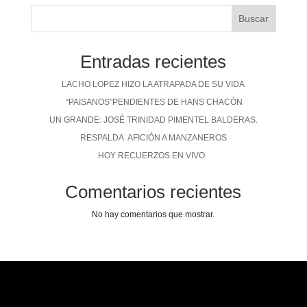
Buscar
Entradas recientes
LACHO LOPEZ HIZO LA ATRAPADA DE SU VIDA
“PAISANOS”PENDIENTES DE HANS CHACÓN
UN GRANDE: JOSÉ TRINIDAD PIMENTEL BALDERAS.
RESPALDA AFICIÓN A MANZANEROS
HOY RECUERZOS EN VIVO
Comentarios recientes
No hay comentarios que mostrar.