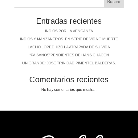
Buscar
Entradas recientes
INDIOS POR LA VENGANZA
INDIOS Y MANZANEROS EN SERIE DE VIDA O MUERTE
LACHO LOPEZ HIZO LA ATRAPADA DE SU VIDA
“PAISANOS”PENDIENTES DE HANS CHACÓN
UN GRANDE: JOSÉ TRINIDAD PIMENTEL BALDERAS.
Comentarios recientes
No hay comentarios que mostrar.