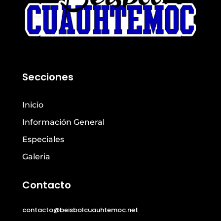
Secciones
Inicio
Información General
Especiales
Galeria
Contacto
contacto@beisbolcuauhtemoc.net