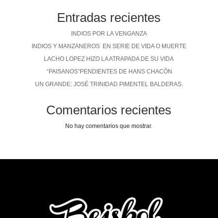
Entradas recientes
INDIOS POR LA VENGANZA
INDIOS Y MANZANEROS EN SERIE DE VIDA O MUERTE
LACHO LOPEZ HIZO LA ATRAPADA DE SU VIDA
“PAISANOS”PENDIENTES DE HANS CHACÓN
UN GRANDE: JOSÉ TRINIDAD PIMENTEL BALDERAS.
Comentarios recientes
No hay comentarios que mostrar.